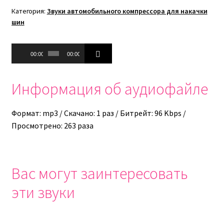
Категория:
Звуки автомобильного компрессора для накачки
шин
Аудиоплеер
00:00
00:00
Информация об аудиофайле
Формат: mp3 / Скачано: 1 раз / Битрейт: 96 Kbps /
Просмотрено: 263 раза
Вас могут заинтересовать
эти звуки