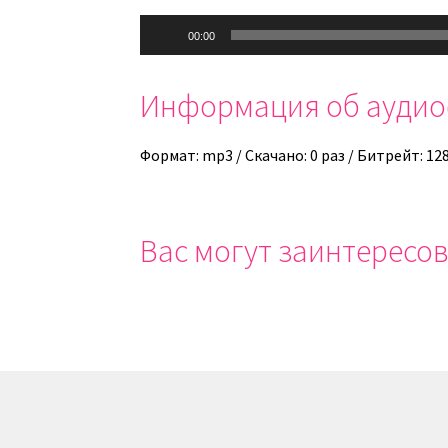
Аудиоплеер
00:00
Информация об ауди
Формат: mp3 / Скачано: 0 раз / Битрейт: 12
Вас могут заинтересов