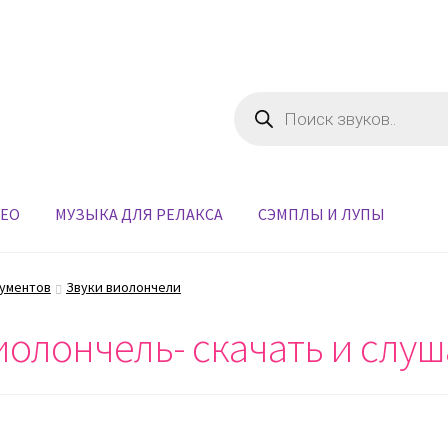
Поиск
товаров
ДЕО
МУЗЫКА ДЛЯ РЕЛАКСА
СЭМПЛЫ И ЛУПЫ
рументов
Звуки виолончели
иолончель- скачать и слу