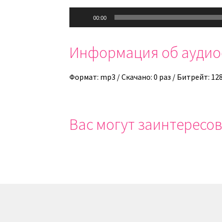
Аудиоплеер
00:00
Информация об ауди
Формат: mp3 / Скачано: 0 раз / Битрейт: 12
Вас могут заинтересов