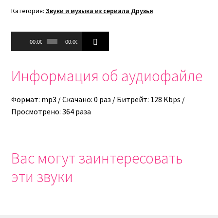
Категория:
Звуки и музыка из сериала Друзья
Аудиоплеер
00:00
00:00
Информация об аудиофайле
Формат: mp3 / Скачано: 0 раз / Битрейт: 128 Kbps /
Просмотрено: 364 раза
Вас могут заинтересовать
эти звуки