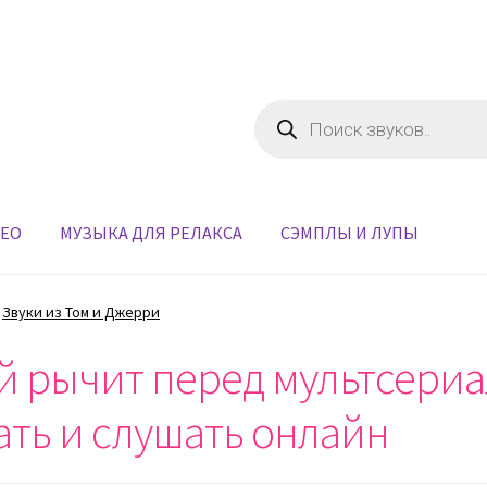
Поиск
товаров
ДЕО
МУЗЫКА ДЛЯ РЕЛАКСА
СЭМПЛЫ И ЛУПЫ
Звуки из Том и Джерри
ый рычит перед мультсери
ать и слушать онлайн