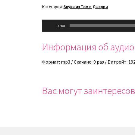
Категория:
Звуки из Том и Джерри
Аудиоплеер
00:00
Информация об ауди
Формат: mp3 / Скачано: 0 раз / Битрейт: 19
Вас могут заинтересов