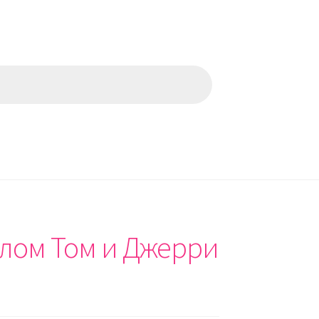
алом Том и Джерри