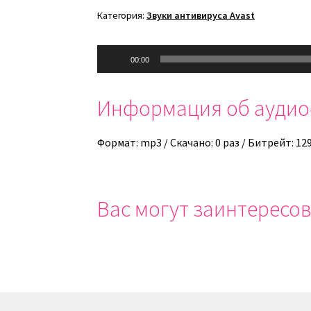
Категория:
Звуки антивируса Avast
Аудиоплеер
00:00
Информация об ауди
Формат: mp3 / Скачано: 0 раз / Битрейт: 12
Вас могут заинтересов