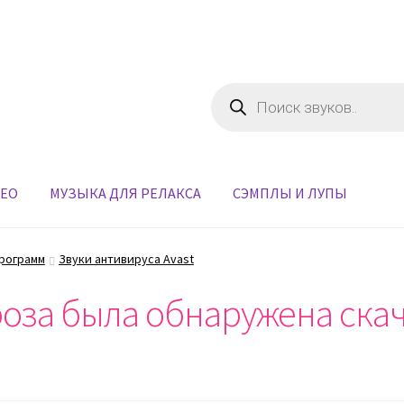
Поиск
товаров
ДЕО
МУЗЫКА ДЛЯ РЕЛАКСА
СЭМПЛЫ И ЛУПЫ
программ
Звуки антивируса Avast
роза была обнаружена скач