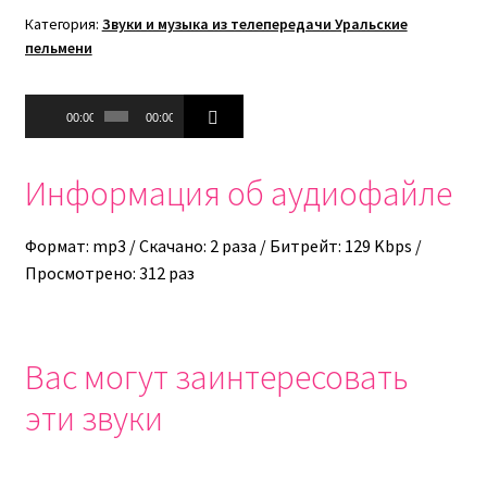
Категория:
Звуки и музыка из телепередачи Уральские
пельмени
Аудиоплеер
00:00
00:00
Информация об аудиофайле
Формат: mp3 / Скачано: 2 раза / Битрейт: 129 Kbps /
Просмотрено: 312 раз
Вас могут заинтересовать
эти звуки