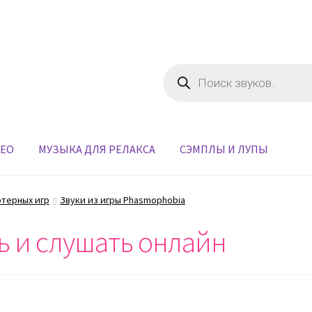
Поиск
товаров
ДЕО
МУЗЫКА ДЛЯ РЕЛАКСА
СЭМПЛЫ И ЛУПЫ
ютерных игр
Звуки из игры Phasmophobia
ть и слушать онлайн