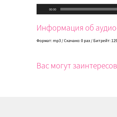
Аудиоплеер
00:00
Информация об ауди
Формат: mp3 / Скачано: 0 раз / Битрейт: 12
Вас могут заинтересов