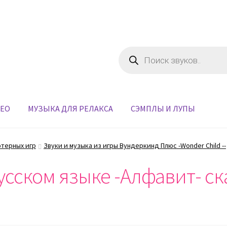
Поиск
товаров
ДЕО
МУЗЫКА ДЛЯ РЕЛАКСА
СЭМПЛЫ И ЛУПЫ
ютерных игр
Звуки и музыка из игры Вундеркинд Плюс -Wonder Child --
усском языке -Алфавит- ск