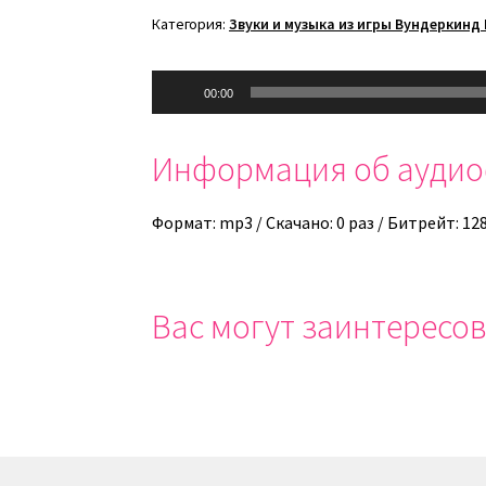
Категория:
Звуки и музыка из игры Вундеркинд 
Аудиоплеер
00:00
Информация об ауди
Формат: mp3 / Скачано: 0 раз / Битрейт: 12
Вас могут заинтересов