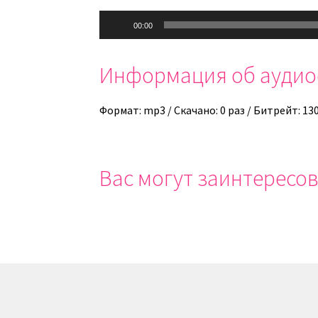
Аудиоплеер
00:00
Информация об ауди
Формат: mp3 / Скачано: 0 раз / Битрейт: 13
Вас могут заинтересов