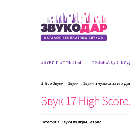
Перейти
Перейти
к
к
навигации
содержимому
ЗВУКИ И ЭФФЕКТЫ
МУЗЫКА ДЛЯ ВИ
Все Звуки
Звуки
Звуки и музыка из игр Де
Звук 17 High Scor
Категория:
Звуки из игры Тетрис