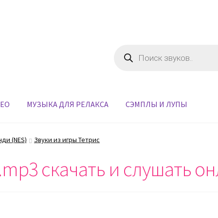
Поиск
товаров
ДЕО
МУЗЫКА ДЛЯ РЕЛАКСА
СЭМПЛЫ И ЛУПЫ
нди (NES)
Звуки из игры Тетрис
e.mp3 скачать и слушать о