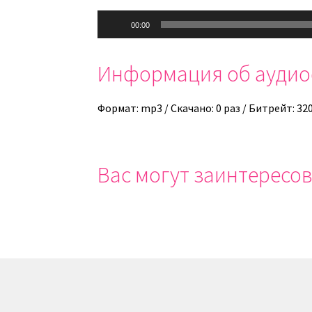
Аудиоплеер
00:00
Информация об ауди
Формат: mp3 / Скачано: 0 раз / Битрейт: 32
Вас могут заинтересов