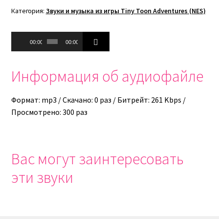
Категория:
Звуки и музыка из игры Tiny Toon Adventures (NES)
Аудиоплеер
00:00
00:00
Информация об аудиофайле
Формат: mp3 / Скачано: 0 раз / Битрейт: 261 Kbps /
Просмотрено: 300 раз
Вас могут заинтересовать
эти звуки