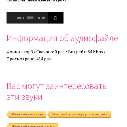
Аудиоплеер
00:00
00:00
Информация об аудиофайле
Формат: mp3 / Скачано: 0 раз / Битрейт: 64 Kbps /
Просмотрено: 414 раз
Вас могут заинтересовать
эти звуки
Женский визг звук
Женский крик звук для монтажа
Женский крик звук ужаса