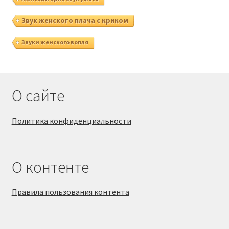
Звук женского плача с криком
Звуки женского вопля
О сайте
Политика конфиденциальности
О контенте
Правила пользования контента