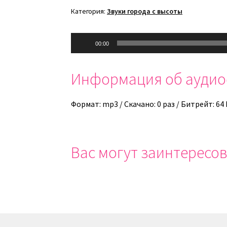
Категория:
Звуки города с высоты
Аудиоплеер
00:00
Информация об ауди
Формат: mp3 / Скачано: 0 раз / Битрейт: 64
Вас могут заинтересов