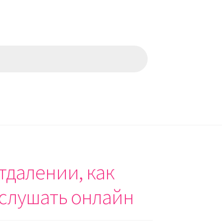
тдалении, как
 слушать онлайн