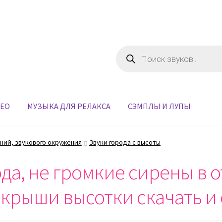
Поиск
товаров
ДЕО
МУЗЫКА ДЛЯ РЕЛАКСА
СЭМПЛЫ И ЛУПЫ
ний, звукового окружения
Звуки города с высоты
да, не громкие сирены в о
 крыши высотки скачать и