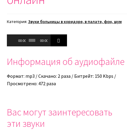
Категория:
Звуки больницы в коридоре, в палате, фон, шум
Аудиоплеер
00:00
00:00
Информация об аудиофайле
Формат: mp3 / Скачано: 2 раза / Битрейт: 150 Kbps /
Просмотрено: 472 раза
Вас могут заинтересовать
эти звуки