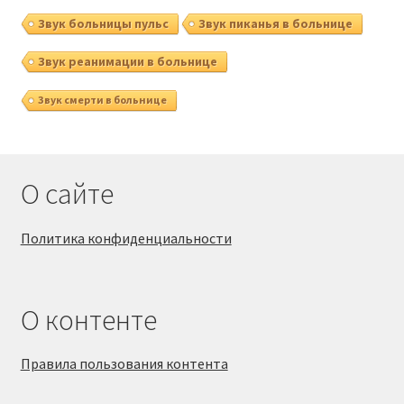
Звук больницы пульс
Звук пиканья в больнице
Звук реанимации в больнице
Звук смерти в больнице
О сайте
Политика конфиденциальности
О контенте
Правила пользования контента