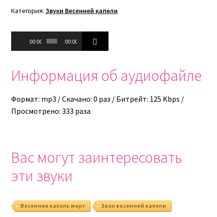
Категория:
Звуки Весенней капели
Аудиоплеер
00:00
00:00
Информация об аудиофайле
Формат: mp3 / Скачано: 0 раз / Битрейт: 125 Kbps /
Просмотрено: 333 раза
Вас могут заинтересовать
эти звуки
Весенняя капель март
Звон весенней капели