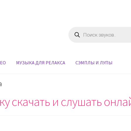
Поиск
товаров
ДЕО
МУЗЫКА ДЛЯ РЕЛАКСА
СЭМПЛЫ И ЛУПЫ
й
ку скачать и слушать онла