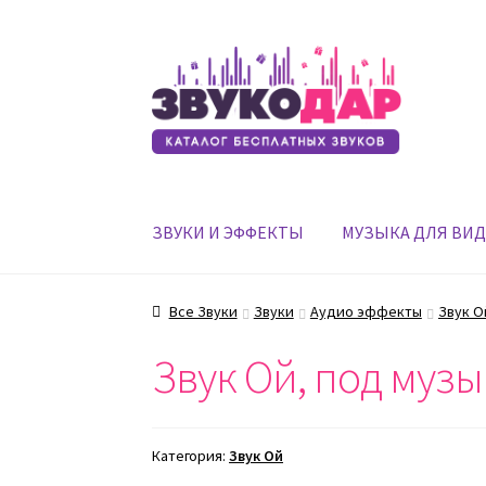
Перейти
Перейти
к
к
навигации
содержимому
ЗВУКИ И ЭФФЕКТЫ
МУЗЫКА ДЛЯ ВИ
Все Звуки
Звуки
Аудио эффекты
Звук О
Звук Ой, под музы
Категория:
Звук Ой