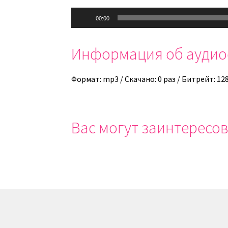
Аудиоплеер
00:00
Информация об ауди
Формат: mp3 / Скачано: 0 раз / Битрейт: 12
Вас могут заинтересов