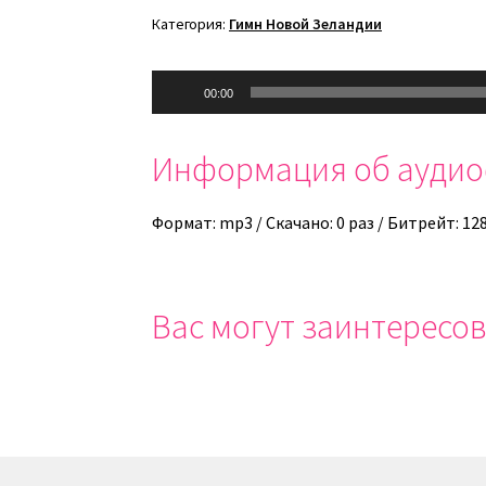
Категория:
Гимн Новой Зеландии
Аудиоплеер
00:00
Информация об ауди
Формат: mp3 / Скачано: 0 раз / Битрейт: 12
Вас могут заинтересов