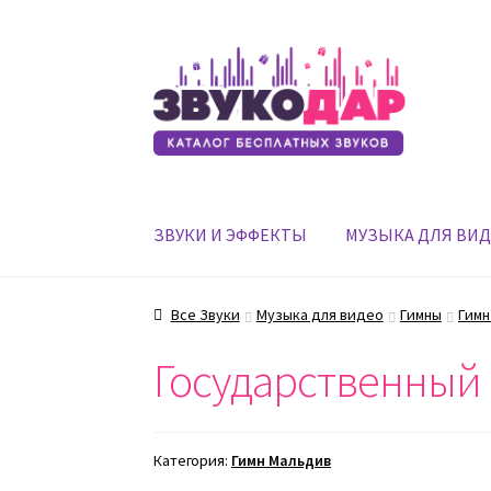
Перейти
Перейти
к
к
навигации
содержимому
ЗВУКИ И ЭФФЕКТЫ
МУЗЫКА ДЛЯ ВИ
Все Звуки
Музыка для видео
Гимны
Гимн
Государственный 
Категория:
Гимн Мальдив