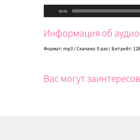
Аудиоплеер
00:00
Информация об ауди
Формат: mp3 / Скачано: 0 раз / Битрейт: 12
Вас могут заинтересов