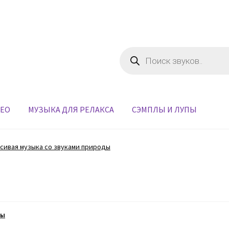
Поиск
товаров
ДЕО
МУЗЫКА ДЛЯ РЕЛАКСА
СЭМПЛЫ И ЛУПЫ
сивая музыка со звуками природы
ды