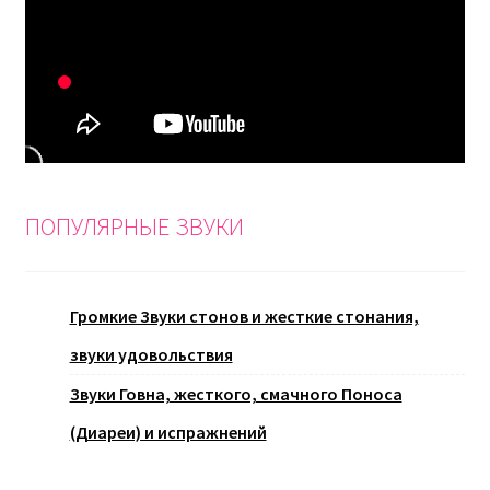
ПОПУЛЯРНЫЕ ЗВУКИ
Громкие Звуки стонов и жесткие стонания,
звуки удовольствия
Звуки Говна, жесткого, смачного Поноса
(Диареи) и испражнений