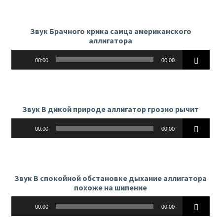
Звук Брачного крика самца американского
аллигатора
Аудиоплеер
00:00
00:00
Звук В дикой природе аллигатор грозно рычит
Аудиоплеер
00:00
00:00
Звук В спокойной обстановке дыхание аллигатора
похоже на шипение
Аудиоплеер
00:00
00:00