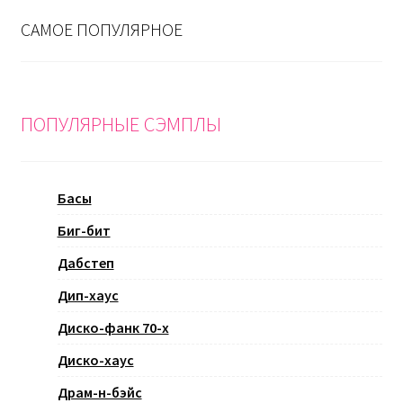
САМОЕ ПОПУЛЯРНОЕ
ПОПУЛЯРНЫЕ СЭМПЛЫ
Басы
Биг-бит
Дабстеп
Дип-хаус
Диско-фанк 70-х
Диско-хаус
Драм-н-бэйс