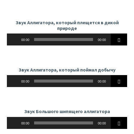
Звук Аллигатора, который плещется в дикой
природе
Аудиоплеер
00:00
00:00
Звук Аллигатора, который поймал добычу
Аудиоплеер
00:00
00:00
Звук Большого шипящего аллигатора
Аудиоплеер
00:00
00:00