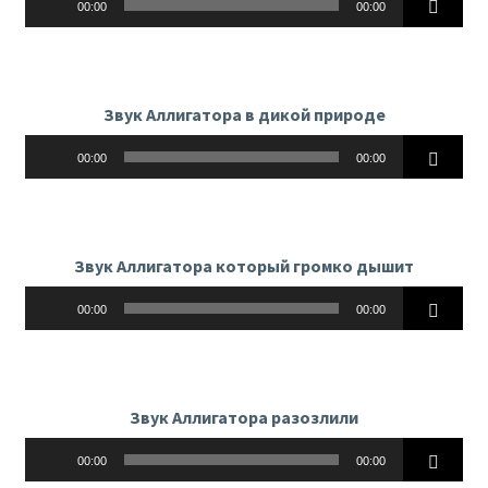
00:00
00:00
Звук Аллигатора в дикой природе
Аудиоплеер
00:00
00:00
Звук Аллигатора который громко дышит
Аудиоплеер
00:00
00:00
Звук Аллигатора разозлили
Аудиоплеер
00:00
00:00