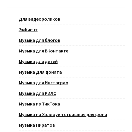
Для видеороликов
Эмбиент
Музыка для блогов
Музыка для ВКонтакте
Музыка для детей
Музыка Для доната
Музыка для Инстаграм
Музыка для РИЛС
Музыка из ТикТока
Музыка на Хэллоуин страшная для фона
Музыка Пиратов