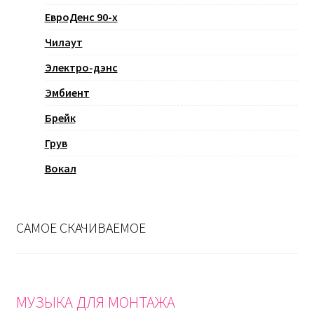
ЕвроДенс 90-х
Чилаут
Электро-дэнс
Эмбиент
Брейк
Грув
Вокал
САМОЕ СКАЧИВАЕМОЕ
МУЗЫКА ДЛЯ МОНТАЖА