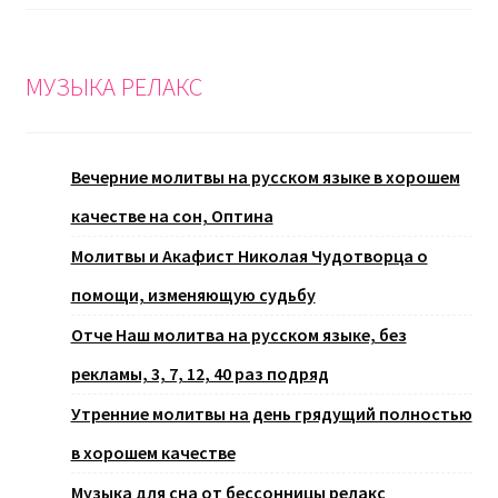
МУЗЫКА РЕЛАКС
Вечерние молитвы на русском языке в хорошем
качестве на сон, Оптина
Молитвы и Акафист Николая Чудотворца о
помощи, изменяющую судьбу
Отче Наш молитва на русском языке, без
рекламы, 3, 7, 12, 40 раз подряд
Утренние молитвы на день грядущий полностью
в хорошем качестве
Музыка для сна от бессонницы релакс