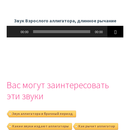
Звук Взрослого аллигатора, длинное рычание
Аудиоплеер
00:00
00:00
Вас могут заинтересовать
эти звуки
Звук аллигатора в брачный период
Какие звуки издают аллигаторы
Как рычит аллигатор