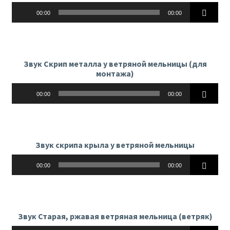
Аудиоплеер
00:00
00:00
Звук Скрип металла у ветряной мельницы (для
монтажа)
Аудиоплеер
00:00
00:00
Звук скрипа крыла у ветряной мельницы
Аудиоплеер
00:00
00:00
Звук Старая, ржавая ветряная мельница (ветряк)