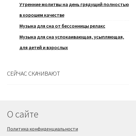
Утренние молитвы на день грядущий полностью
в хорошем качестве
Музыка для сна от бессонницы релакс
Музыка для сна успокаивающая, усыпляющая,
для детей и взрослых
СЕЙЧАС СКАЧИВАЮТ
О сайте
Политика конфиденциальности