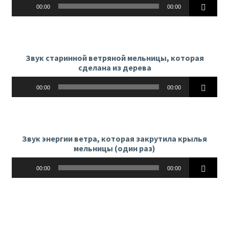
Аудиоплеер
00:00
00:00
Звук старинной ветряной мельницы, которая
сделана из дерева
Аудиоплеер
00:00
00:00
Звук энергии ветра, которая закрутила крылья
мельницы (один раз)
Аудиоплеер
00:00
00:00