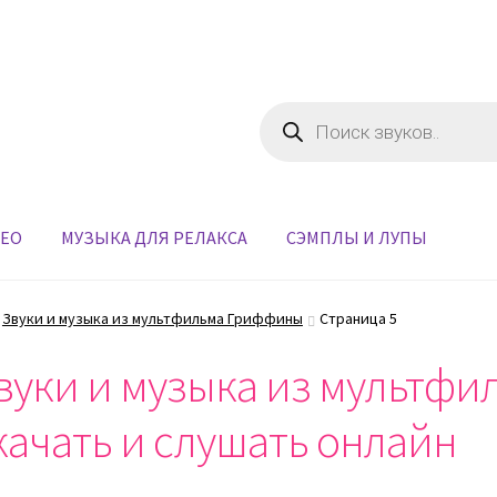
Поиск
товаров
ДЕО
МУЗЫКА ДЛЯ РЕЛАКСА
СЭМПЛЫ И ЛУПЫ
Звуки и музыка из мультфильма Гриффины
Страница 5
вуки и музыка из мультф
качать и слушать онлайн