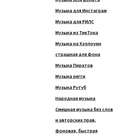
Музыка для Инстаграм
Музыка для РИЛС
Музыка из ТикТока
Музыка на Хэллоуин
страшная для фона
Музыка Пиратов
Музыка регги
Музыка Рутуб
Народная музыка
Смешная музыка без слов
и авторских прав,
фоновая, быстрая