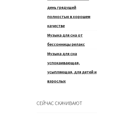
день грядущий
полностью в хорошем
качестве
Музыка для сна от
бессонницы релакс
Музыка для сна
успокаивающая,
усыпляющая, для детей и
взрослых
СЕЙЧАС СКАЧИВАЮТ