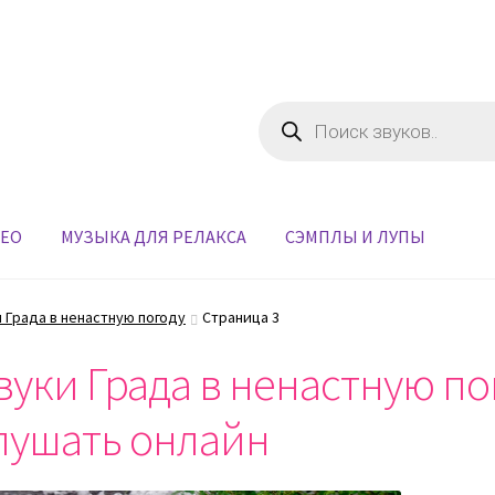
Поиск
товаров
ДЕО
МУЗЫКА ДЛЯ РЕЛАКСА
СЭМПЛЫ И ЛУПЫ
 Града в ненастную погоду
Страница 3
вуки Града в ненастную по
лушать онлайн