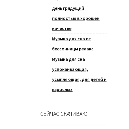
день грядущий
полностью в хорошем
качестве
Музыка для сна от
бессонницы релакс
Музыка для сна
успокаивающая,
усыпляющая, для детей и
взрослых
СЕЙЧАС СКАЧИВАЮТ