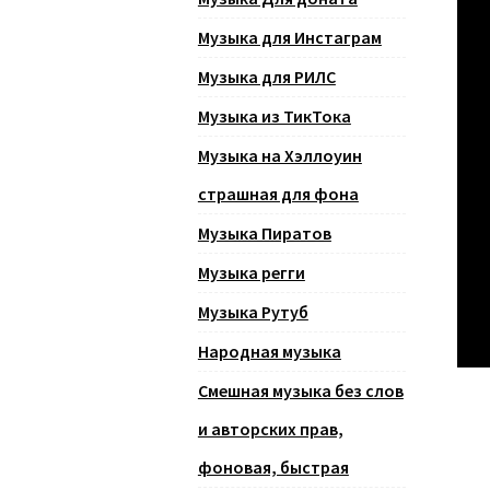
Музыка для Инстаграм
Музыка для РИЛС
Музыка из ТикТока
Музыка на Хэллоуин
страшная для фона
Музыка Пиратов
Музыка регги
Музыка Рутуб
Народная музыка
Смешная музыка без слов
и авторских прав,
фоновая, быстрая