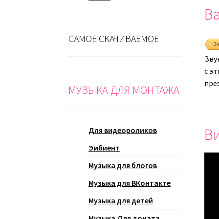
Ва
САМОЕ СКАЧИВАЕМОЕ
З
Зву
с эт
пре
МУЗЫКА ДЛЯ МОНТАЖА
Ви
Для видеороликов
Эмбиент
Музыка для блогов
Музыка для ВКонтакте
Музыка для детей
Музыка Для доната