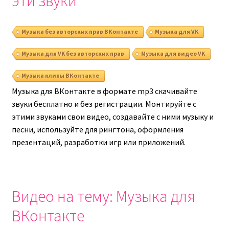
эти звуки
Музыка без авторских прав ВКонтакте
Музыка для VK
Музыка для VK без авторских прав
Музыка для видео VK
Музыка клипы ВКонтакте
Музыка для ВКонтакте в формате mp3 скачивайте
звуки бесплатно и без регистрации. Монтируйте с
этими звуками свои видео, создавайте с ними музыку и
песни, используйте для рингтона, оформления
презентаций, разработки игр или приложений.
Видео на тему: Музыка для
ВКонтакте