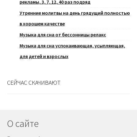
рекламы, 3, 7, 12, 40 раз подряд
Утренние молитвы на день грядущий полностью
в хорошем качестве
Музыка для сна от бессонницы релакс
Музыка для сна успокаивающая, усыпляющая,
для детей и взрослых
СЕЙЧАС СКАЧИВАЮТ
О сайте