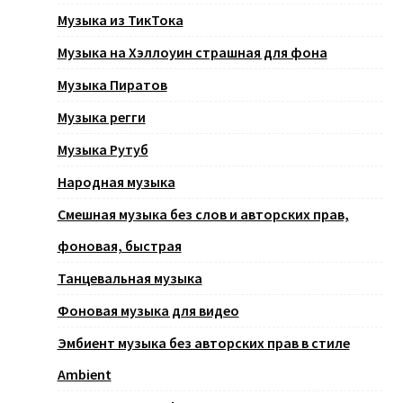
Музыка из ТикТока
Музыка на Хэллоуин страшная для фона
Музыка Пиратов
Музыка регги
Музыка Рутуб
Народная музыка
Смешная музыка без слов и авторских прав,
фоновая, быстрая
Танцевальная музыка
Фоновая музыка для видео
Эмбиент музыка без авторских прав в стиле
Ambient