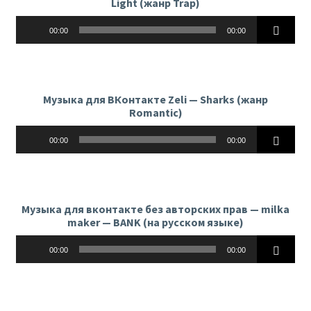
Light (жанр Trap)
Аудиоплеер
00:00
00:00
Музыка для ВКонтакте Zeli — Sharks (жанр
Romantic)
Аудиоплеер
00:00
00:00
Музыка для вконтакте без авторских прав — milka
maker — BANK (на русском языке)
Аудиоплеер
00:00
00:00