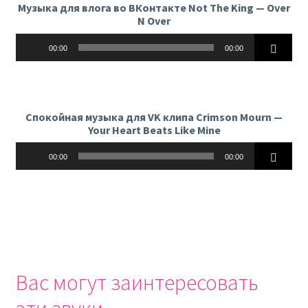
Музыка для влога во ВКонтакте Not The King — Over
N Over
Аудиоплеер
00:00
00:00
Спокойная музыка для VK клипа Crimson Mourn —
Your Heart Beats Like Mine
Аудиоплеер
00:00
00:00
Вас могут заинтересовать