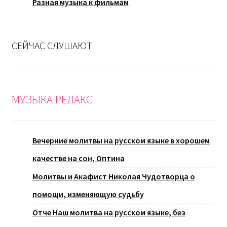
Разная музыка к фильмам
СЕЙЧАС СЛУШАЮТ
МУЗЫКА РЕЛАКС
Вечерние молитвы на русском языке в хорошем
качестве на сон, Оптина
Молитвы и Акафист Николая Чудотворца о
помощи, изменяющую судьбу
Отче Наш молитва на русском языке, без