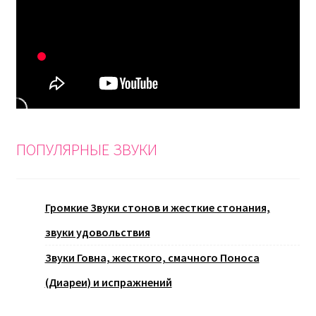
ПОПУЛЯРНЫЕ ЗВУКИ
Громкие Звуки стонов и жесткие стонания,
звуки удовольствия
Звуки Говна, жесткого, смачного Поноса
(Диареи) и испражнений