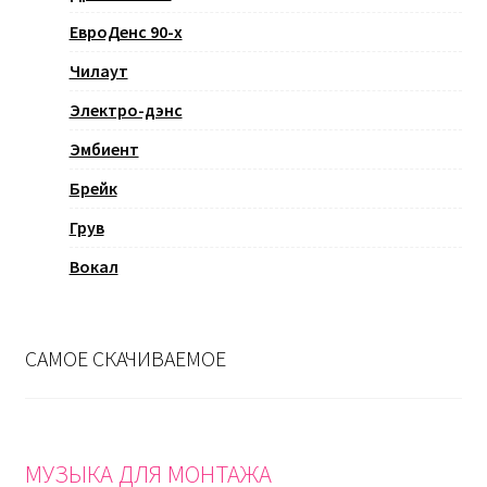
ЕвроДенс 90-х
Чилаут
Электро-дэнс
Эмбиент
Брейк
Грув
Вокал
САМОЕ СКАЧИВАЕМОЕ
МУЗЫКА ДЛЯ МОНТАЖА