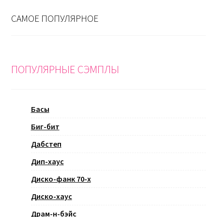
САМОЕ ПОПУЛЯРНОЕ
ПОПУЛЯРНЫЕ СЭМПЛЫ
Басы
Биг-бит
Дабстеп
Дип-хаус
Диско-фанк 70-х
Диско-хаус
Драм-н-бэйс