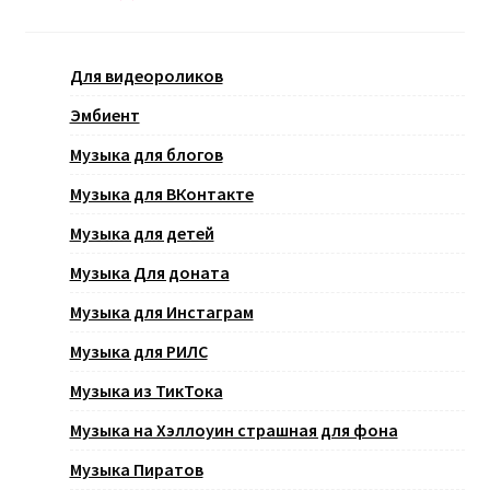
Для видеороликов
Эмбиент
Музыка для блогов
Музыка для ВКонтакте
Музыка для детей
Музыка Для доната
Музыка для Инстаграм
Музыка для РИЛС
Музыка из ТикТока
Музыка на Хэллоуин страшная для фона
Музыка Пиратов